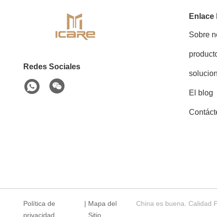
Enlace
Sobre n
product
Redes Sociales
solucio
El blog
Contáct
Política de
|
Mapa del
China es buena. Calidad 
privacidad
Sitio