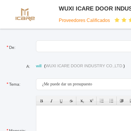
WUXI ICARE DOOR INDUS
Proveedores Calificados
De:
will
(
WUXI ICARE DOOR INDUSTRY CO.,LTD.
)
A:
Tema:
Mensaje: