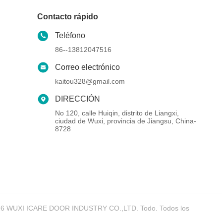
Contacto rápido
Teléfono
86--13812047516
Correo electrónico
kaitou328@gmail.com
DIRECCIÓN
No 120, calle Huiqin, distrito de Liangxi,
ciudad de Wuxi, provincia de Jiangsu, China-
8728
4-2026 WUXI ICARE DOOR INDUSTRY CO.,LTD. Todo. Todos los