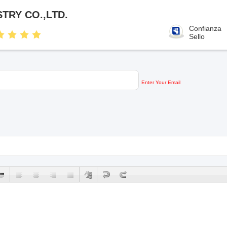
TRY CO.,LTD.
Confianza
Sello
Enter Your Email