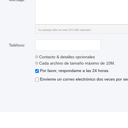
Su mensaje debe ser entre 20-3.000 caracteres!
Teléfono:
Contacto & detalles opcionales
Cada archivo de tamaño máximo de 10M.
Por favor, respondame a las 24 horas.
Envíeme un correo electrónico dos veces por se