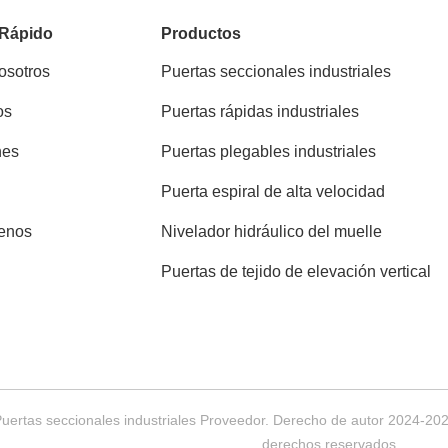
 Rápido
Productos
osotros
Puertas seccionales industriales
os
Puertas rápidas industriales
nes
Puertas plegables industriales
Puerta espiral de alta velocidad
enos
Nivelador hidráulico del muelle
Puertas de tejido de elevación vertical
Puertas seccionales industriales Proveedor. Derecho de autor 202
derechos reservados.