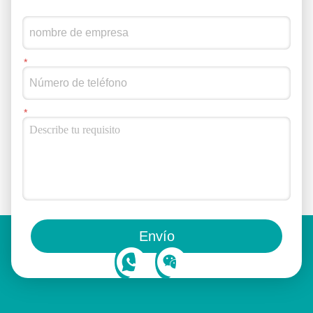
También puedes seguirnos en las redes sociales
Envío