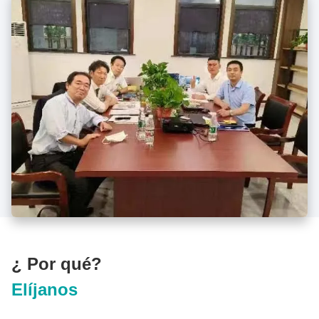
¿ Por qué?
Elíjanos