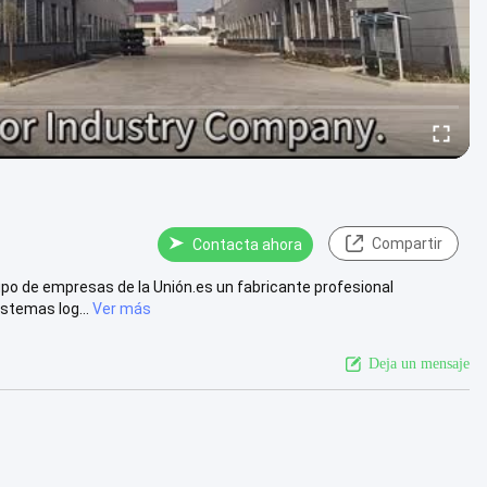
Compartir
Contacta ahora
po de empresas de la Unión.es un fabricante profesional
stemas log...
Ver más
Deja un mensaje