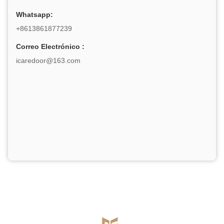
Whatsapp:
+8613861877239
Correo Electrónico :
icaredoor@163.com