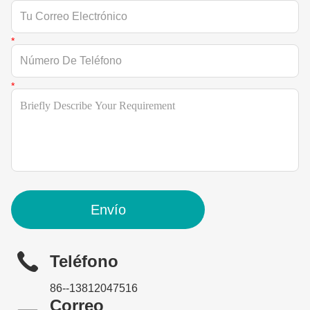
Envío
Teléfono
86--13812047516
Correo