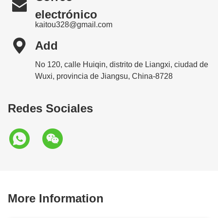

electrónico
kaitou328@gmail.com

Add
No 120, calle Huiqin, distrito de Liangxi, ciudad de
Wuxi, provincia de Jiangsu, China-8728
Redes Sociales
More Information