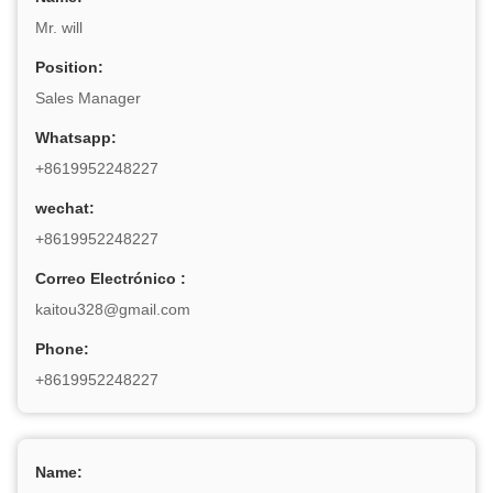
Mr. will
Position:
Sales Manager
Whatsapp:
+8619952248227
wechat:
+8619952248227
Correo Electrónico :
kaitou328@gmail.com
Phone:
+8619952248227
Name: