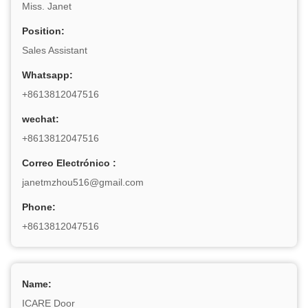
Miss. Janet
Position:
Sales Assistant
Whatsapp:
+8613812047516
wechat:
+8613812047516
Correo Electrónico :
janetmzhou516@gmail.com
Phone:
+8613812047516
Name:
ICARE Door