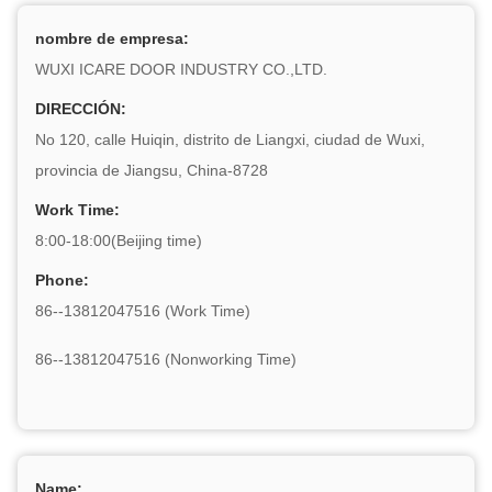
nombre de empresa:
WUXI ICARE DOOR INDUSTRY CO.,LTD.
DIRECCIÓN:
No 120, calle Huiqin, distrito de Liangxi, ciudad de Wuxi,
provincia de Jiangsu, China-8728
Work Time:
8:00-18:00(Beijing time)
Phone:
86--13812047516 (Work Time)
86--13812047516 (Nonworking Time)
Name: