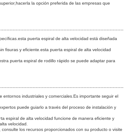
superior,hacerla la opción preferida de las empresas que
pecíficas.esta puerta espiral de alta velocidad está diseñada
fisuras y eficiente.esta puerta espiral de alta velocidad
estra puerta espiral de rodillo rápido se puede adaptar para
e entornos industriales y comerciales.Es importante seguir el
expertos puede guiarlo a través del proceso de instalación y
a espiral de alta velocidad funcione de manera eficiente y
alta velocidad.
 consulte los recursos proporcionados con su producto o visite