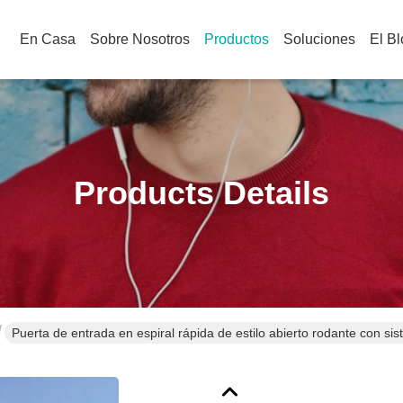
En Casa
Sobre Nosotros
Productos
Soluciones
El B
Products Details
Puerta de entrada en espiral rápida de estilo abierto rodante con s
soluciones de entrada rápida y segura