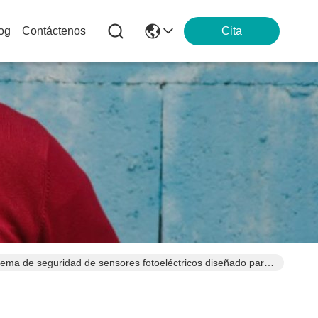
log
Contáctenos
Cita
istema de seguridad de sensores fotoeléctricos diseñado para