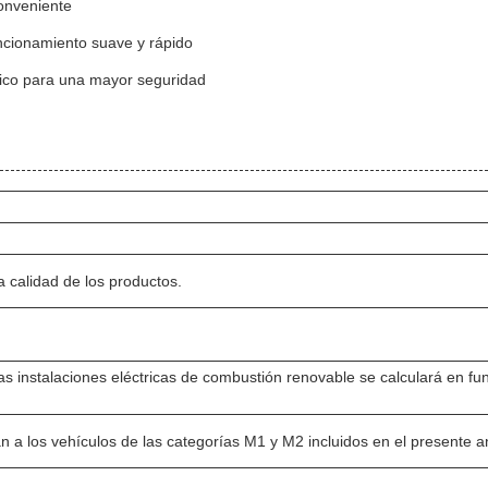
onveniente
uncionamiento suave y rápido
rico para una mayor seguridad
a calidad de los productos.
as instalaciones eléctricas de combustión renovable se calculará en fu
 a los vehículos de las categorías M1 y M2 incluidos en el presente a