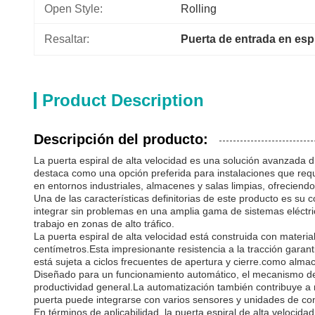
Open Style:
Rolling
Resaltar:
Puerta de entrada en espi
Product Description
Descripción del producto:
La puerta espiral de alta velocidad es una solución avanzada 
destaca como una opción preferida para instalaciones que requi
en entornos industriales, almacenes y salas limpias, ofreciendo
Una de las características definitorias de este producto es su 
integrar sin problemas en una amplia gama de sistemas eléctric
trabajo en zonas de alto tráfico.
La puerta espiral de alta velocidad está construida con materia
centímetros.Esta impresionante resistencia a la tracción garan
está sujeta a ciclos frecuentes de apertura y cierre.como alma
Diseñado para un funcionamiento automático, el mecanismo de l
productividad general.La automatización también contribuye a 
puerta puede integrarse con varios sensores y unidades de cont
En términos de aplicabilidad, la puerta espiral de alta velocid