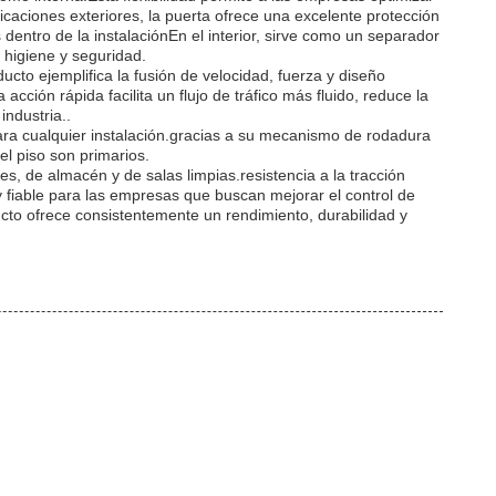
licaciones exteriores, la puerta ofrece una excelente protección
entro de la instalaciónEn el interior, sirve como un separador
 higiene y seguridad.
cto ejemplifica la fusión de velocidad, fuerza y diseño
ción rápida facilita un flujo de tráfico más fluido, reduce la
industria..
para cualquier instalación.gracias a su mecanismo de rodadura
el piso son primarios.
les, de almacén y de salas limpias.resistencia a la tracción
y fiable para las empresas que buscan mejorar el control de
ducto ofrece consistentemente un rendimiento, durabilidad y