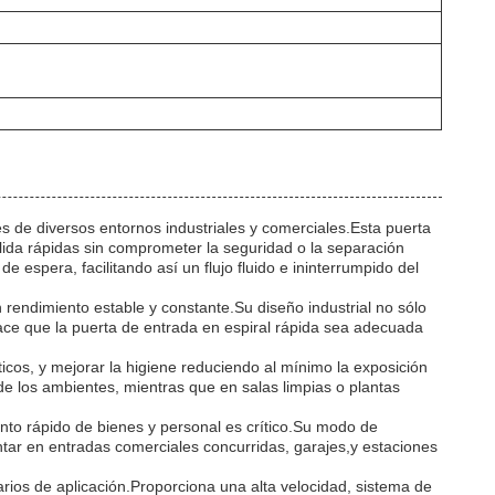
s de diversos entornos industriales y comerciales.Esta puerta
alida rápidas sin comprometer la seguridad o la separación
e espera, facilitando así un flujo fluido e ininterrumpido del
rendimiento estable y constante.Su diseño industrial no sólo
ace que la puerta de entrada en espiral rápida sea adecuada
éticos, y mejorar la higiene reduciendo al mínimo la exposición
de los ambientes, mientras que en salas limpias o plantas
ento rápido de bienes y personal es crítico.Su modo de
ar en entradas comerciales concurridas, garajes,y estaciones
arios de aplicación.Proporciona una alta velocidad, sistema de