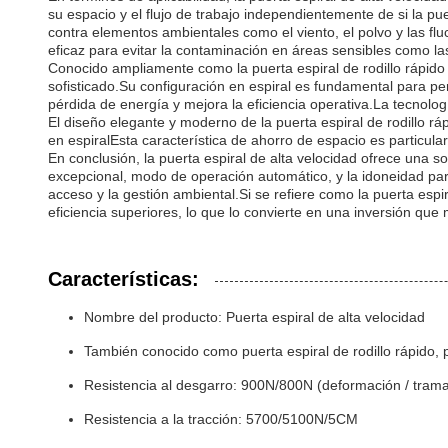
su espacio y el flujo de trabajo independientemente de si la pu
contra elementos ambientales como el viento, el polvo y las fl
eficaz para evitar la contaminación en áreas sensibles como la
Conocido ampliamente como la puerta espiral de rodillo rápido 
sofisticado.Su configuración en espiral es fundamental para per
pérdida de energía y mejora la eficiencia operativa.La tecnolog
El diseño elegante y moderno de la puerta espiral de rodillo r
en espiralEsta característica de ahorro de espacio es particula
En conclusión, la puerta espiral de alta velocidad ofrece una sol
excepcional, modo de operación automático, y la idoneidad para
acceso y la gestión ambiental.Si se refiere como la puerta espi
eficiencia superiores, lo que lo convierte en una inversión que 
Características:
Nombre del producto: Puerta espiral de alta velocidad
También conocido como puerta espiral de rodillo rápido, p
Resistencia al desgarro: 900N/800N (deformación / trama
Resistencia a la tracción: 5700/5100N/5CM