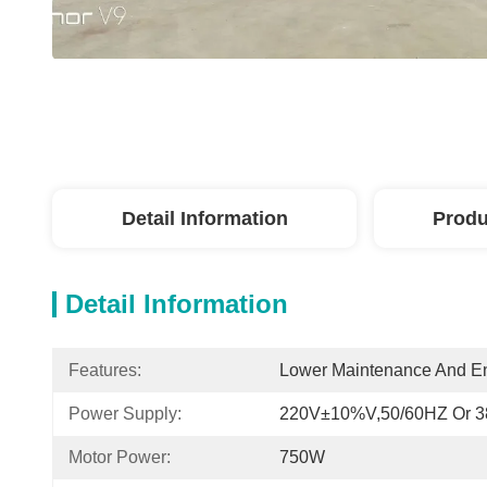
Detail Information
Produ
Detail Information
Features:
Lower Maintenance And E
Power Supply:
220V±10%V,50/60HZ Or 
Motor Power:
750W