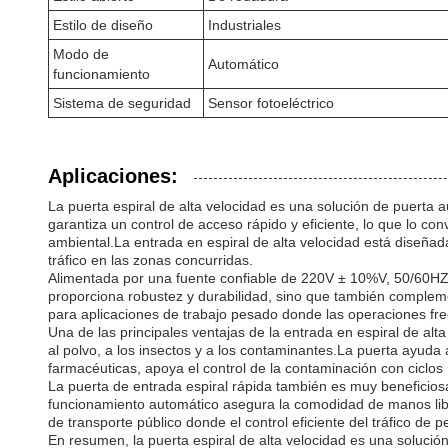
Estilo de diseño
Industriales
Modo de
Automático
funcionamiento
Sistema de seguridad
Sensor fotoeléctrico
Aplicaciones:
La puerta espiral de alta velocidad es una solución de puerta 
garantiza un control de acceso rápido y eficiente, lo que lo c
ambiental.La entrada en espiral de alta velocidad está diseñada p
tráfico en las zonas concurridas.
Alimentada por una fuente confiable de 220V ± 10%V, 50/60HZ o
proporciona robustez y durabilidad, sino que también compleme
para aplicaciones de trabajo pesado donde las operaciones fre
Una de las principales ventajas de la entrada en espiral de alta
al polvo, a los insectos y a los contaminantes.La puerta ayuda
farmacéuticas, apoya el control de la contaminación con ciclos 
La puerta de entrada espiral rápida también es muy beneficiosa
funcionamiento automático asegura la comodidad de manos libr
de transporte público donde el control eficiente del tráfico de 
En resumen, la puerta espiral de alta velocidad es una solución