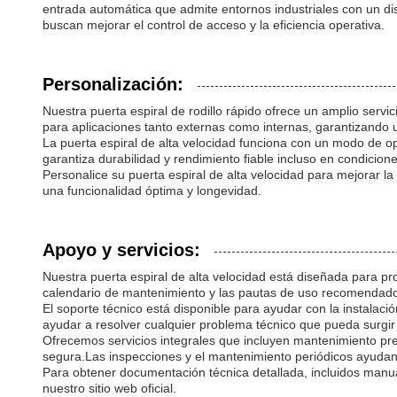
entrada automática que admite entornos industriales con un dis
buscan mejorar el control de acceso y la eficiencia operativa.
Personalización:
Nuestra puerta espiral de rodillo rápido ofrece un amplio servi
para aplicaciones tanto externas como internas, garantizando u
La puerta espiral de alta velocidad funciona con un modo de op
garantiza durabilidad y rendimiento fiable incluso en condicion
Personalice su puerta espiral de alta velocidad para mejorar la
una funcionalidad óptima y longevidad.
Apoyo y servicios:
Nuestra puerta espiral de alta velocidad está diseñada para pr
calendario de mantenimiento y las pautas de uso recomendado
El soporte técnico está disponible para ayudar con la instalac
ayudar a resolver cualquier problema técnico que pueda surgir d
Ofrecemos servicios integrales que incluyen mantenimiento prev
segura.Las inspecciones y el mantenimiento periódicos ayudan a
Para obtener documentación técnica detallada, incluidos manual
nuestro sitio web oficial.