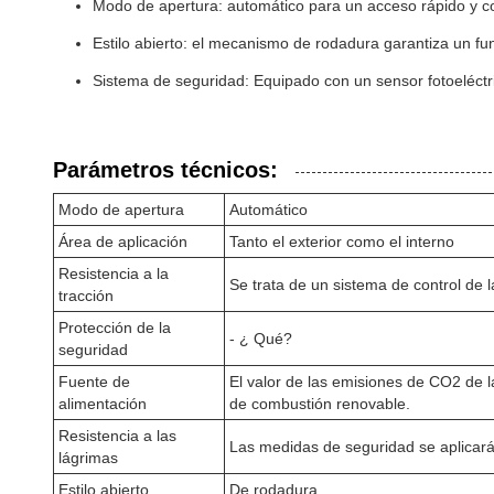
Modo de apertura: automático para un acceso rápido y c
Estilo abierto: el mecanismo de rodadura garantiza un f
Sistema de seguridad: Equipado con un sensor fotoeléct
Parámetros técnicos:
Modo de apertura
Automático
Área de aplicación
Tanto el exterior como el interno
Resistencia a la
Se trata de un sistema de control de l
tracción
Protección de la
- ¿ Qué?
seguridad
Fuente de
El valor de las emisiones de CO2 de l
alimentación
de combustión renovable.
Resistencia a las
Las medidas de seguridad se aplicarán
lágrimas
Estilo abierto
De rodadura