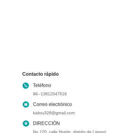
Contacto rápido
Teléfono
86--13812047516
Correo electrónico
kaitou328@gmail.com
DIRECCIÓN
No 120, calle Huiqin, distrito de Liangxi,