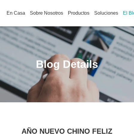
En Casa
Sobre Nosotros
Productos
Soluciones
El B
Blog Details
AÑO NUEVO CHINO FELIZ