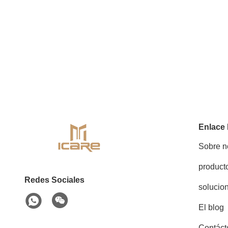
Enlace
Sobre n
product
Redes Sociales
solucio
El blog
Contáct