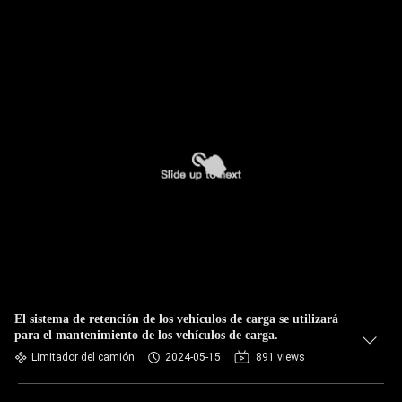
El sistema de retención de los vehículos de carga se utilizará
para el mantenimiento de los vehículos de carga.
Limitador del camión
2024-05-15
891 views